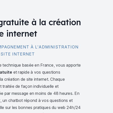
gratuite à la création
e internet
PAGNEMENT À L'ADMINISTRATION
 SITE INTERNET
e technique basée en France, vous apporte
atuite
et rapide à vos questions
a création de site internet. Chaque
traitée de façon individuelle et
ée par message en moins de 48 heures. En
 un chatbot répond à vos questions et
lle sur les bonnes pratiques du web 24h/24