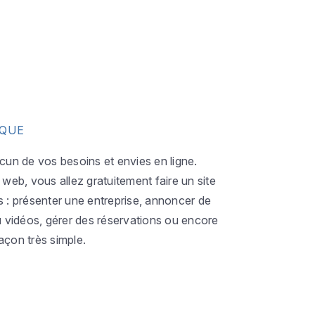
IQUE
acun de vos besoins et envies en ligne.
eb, vous allez gratuitement faire un site
s : présenter une entreprise, annoncer de
ou vidéos, gérer des réservations ou encore
açon très simple.