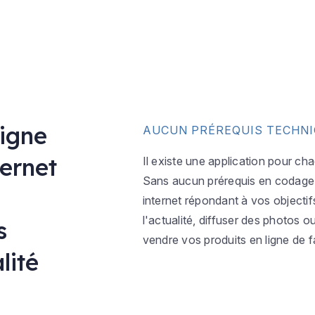
ligne
AUCUN PRÉREQUIS TECHN
ternet
Il existe une application pour ch
Sans aucun prérequis en codage w
internet répondant à vos objectif
l'actualité, diffuser des photos 
s
vendre vos produits en ligne de f
lité