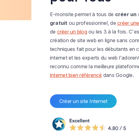
E-monsite permet à tous de
créer un 
gratuit
ou professionnel, de
créer une
de
créer un blog
ou les 3 à la fois. C'es
création de site web en ligne sans co
techniques fait pour les débutants en c
internet et les experts du web l'adoren
reconnu comme la meilleure plateform
internet bien référencé
dans Google.
Créer un site Internet