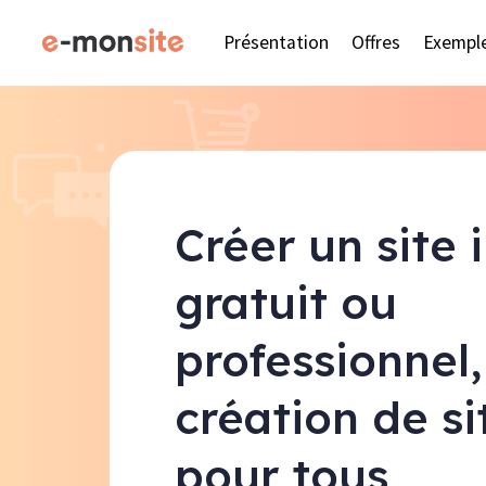
Présentation
Offres
Exempl
Créer un site 
gratuit ou
professionnel,
création de s
pour tous