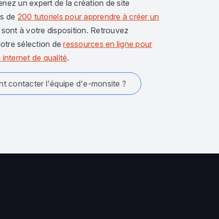
enez un expert de la création de site
us de
200 tutoriels pour apprendre à créer un
sont à votre disposition. Retrouvez
otre sélection de
ressources en ligne pour
 internet de qualité
.
 contacter l'équipe d'e-monsite ?