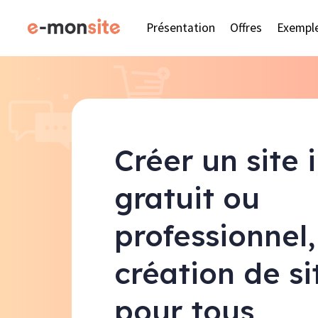
Présentation
Offres
Exempl
Créer un site 
gratuit ou
professionnel,
création de s
pour tous