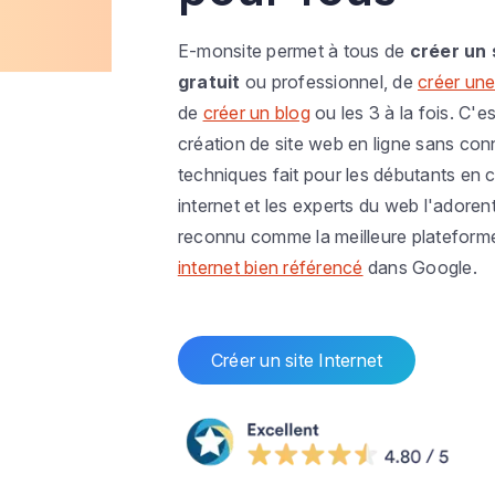
E-monsite permet à tous de
créer un 
gratuit
ou professionnel, de
créer une
de
créer un blog
ou les 3 à la fois. C'es
création de site web en ligne sans co
techniques fait pour les débutants en c
internet et les experts du web l'adoren
reconnu comme la meilleure plateform
internet bien référencé
dans Google.
Créer un site Internet