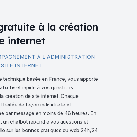
gratuite à la création
e internet
PAGNEMENT À L'ADMINISTRATION
 SITE INTERNET
e technique basée en France, vous apporte
atuite
et rapide à vos questions
a création de site internet. Chaque
traitée de façon individuelle et
ée par message en moins de 48 heures. En
 un chatbot répond à vos questions et
lle sur les bonnes pratiques du web 24h/24