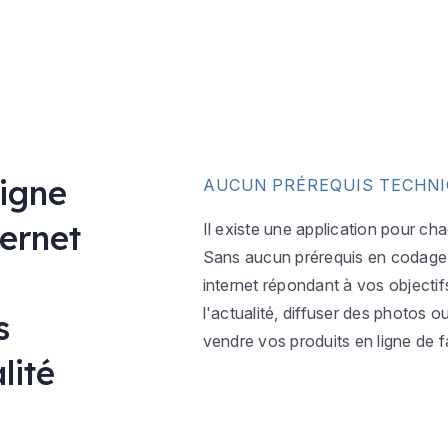
ligne
AUCUN PRÉREQUIS TECHN
ternet
Il existe une application pour ch
Sans aucun prérequis en codage w
internet répondant à vos objectif
l'actualité, diffuser des photos 
s
vendre vos produits en ligne de f
lité