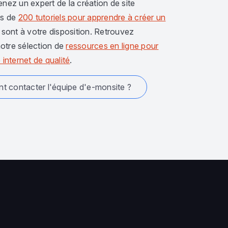
enez un expert de la création de site
us de
200 tutoriels pour apprendre à créer un
sont à votre disposition. Retrouvez
otre sélection de
ressources en ligne pour
 internet de qualité
.
 contacter l'équipe d'e-monsite ?