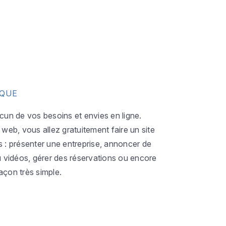
IQUE
acun de vos besoins et envies en ligne.
eb, vous allez gratuitement faire un site
s : présenter une entreprise, annoncer de
ou vidéos, gérer des réservations ou encore
açon très simple.