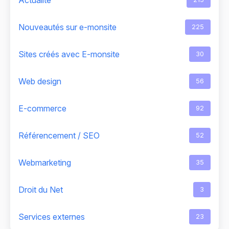
Nouveautés sur e-monsite
225
Sites créés avec E-monsite
30
Web design
56
E-commerce
92
Référencement / SEO
52
Webmarketing
35
Droit du Net
3
Services externes
23