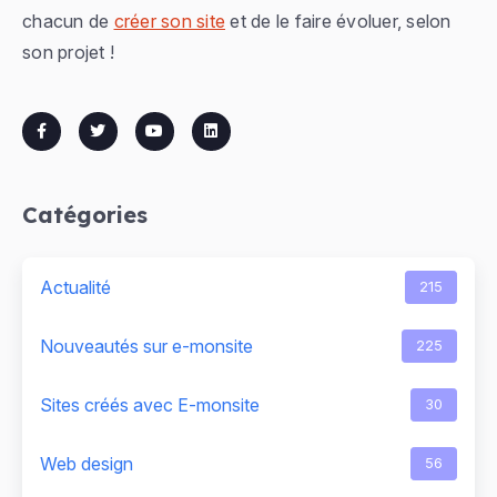
chacun de
créer son site
et de le faire évoluer, selon
son projet !
Catégories
Actualité
215
Nouveautés sur e-monsite
225
Sites créés avec E-monsite
30
Web design
56