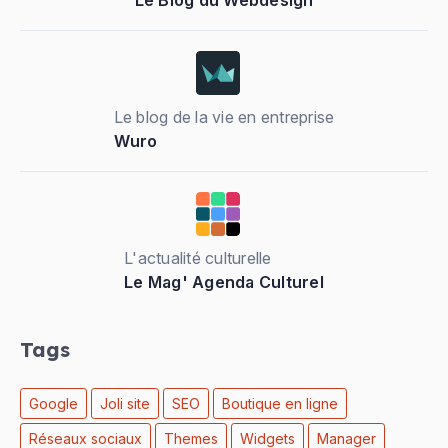
Le blog de la vie en entreprise
Wuro
L'actualité culturelle
Le Mag' Agenda Culturel
Tags
Google
Joli site
SEO
Boutique en ligne
Réseaux sociaux
Themes
Widgets
Manager