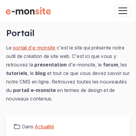
Portail
Le
portail d'e-monsite
c'est le site qui présente notre
outil de création de site web. C'est ici que vous y
retrouvez la
présentation
d'e-monsite, le
forum
, les
tutoriels
, le
blog
et tout ce que vous devez savoir sur
notre CMS en ligne. Retrouvez toutes les nouveautés
du
portail e-monsite
en termes de design et de
nouveaux contenus.
Dans
Actualité