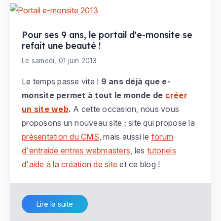
Pour ses 9 ans, le portail d'e-monsite se
refait une beauté !
Le samedi, 01 juin 2013
Le temps passe vite !
9 ans déjà que e-
monsite permet à tout le monde de
créer
un site web
.
A cette occasion, nous vous
proposons un nouveau site ; site qui propose la
présentation du CMS
, mais aussi le
forum
d'entraide entres webmasters
, les
tutoriels
d'aide à la création de site
et ce blog !
Lire la suite