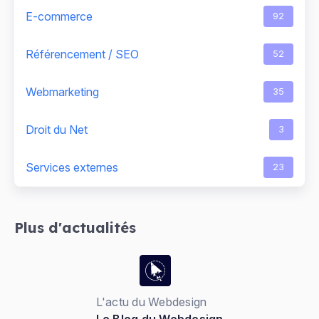
E-commerce
92
Référencement / SEO
52
Webmarketing
35
Droit du Net
3
Services externes
23
Plus d'actualités
L'actu du Webdesign
Le Blog du Webdesign