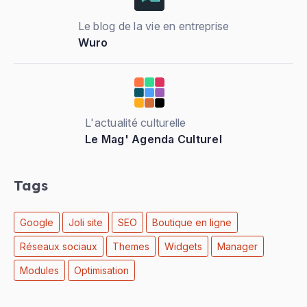
Le blog de la vie en entreprise
Wuro
L'actualité culturelle
Le Mag' Agenda Culturel
Tags
Google
Joli site
SEO
Boutique en ligne
Réseaux sociaux
Themes
Widgets
Manager
Modules
Optimisation