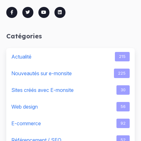
Catégories
Actualité
215
Nouveautés sur e-monsite
225
Sites créés avec E-monsite
30
Web design
56
E-commerce
92
Référencement / SEO
52