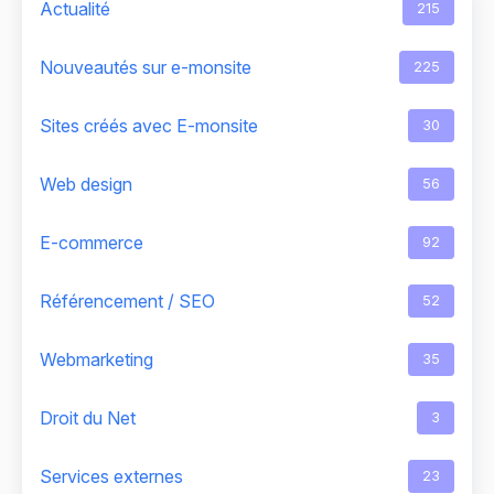
Actualité
215
Nouveautés sur e-monsite
225
Sites créés avec E-monsite
30
Web design
56
E-commerce
92
Référencement / SEO
52
Webmarketing
35
Droit du Net
3
Services externes
23