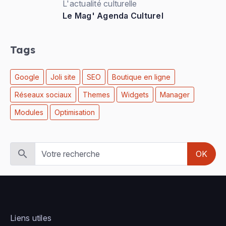
L'actualité culturelle
Le Mag' Agenda Culturel
Tags
Google
Joli site
SEO
Boutique en ligne
Réseaux sociaux
Themes
Widgets
Manager
Modules
Optimisation
OK
Liens utiles