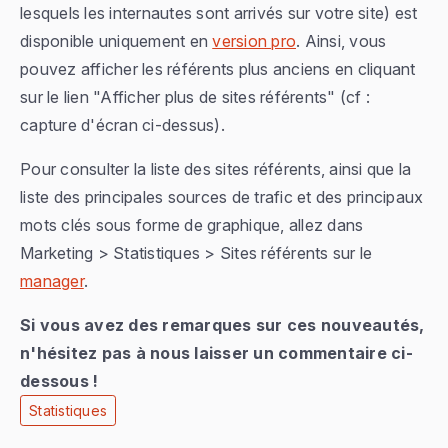
lesquels les internautes sont arrivés sur votre site
) est
disponible uniquement en
version pro
. Ainsi, vous
pouvez afficher les référents plus anciens en cliquant
sur le lien "Afficher plus de sites référents" (cf :
capture d'écran ci-dessus).
Pour consulter la liste des sites référents, ainsi que la
liste des principales sources de trafic et des principaux
mots clés sous forme de graphique, allez dans
Marketing > Statistiques > Sites référents
sur le
manager
.
Si vous avez des remarques sur ces nouveautés,
n'hésitez pas à nous laisser un commentaire ci-
dessous !
Statistiques