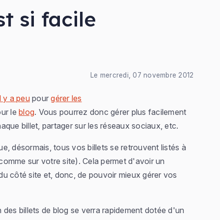
t si facile
Le mercredi, 07 novembre 2012
l y a peu
pour
gérer les
ur le
blog
. Vous pourrez donc gérer plus facilement
que billet, partager sur les réseaux sociaux, etc.
, désormais, tous vos billets se retrouvent listés à
 (comme sur votre site). Cela permet d'avoir un
 du côté site et, donc, de pouvoir mieux gérer vos
 des billets de blog se verra rapidement dotée d'un