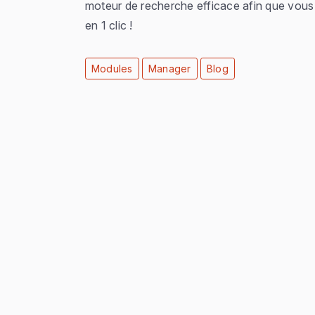
moteur de recherche efficace afin que vous p
en 1 clic !
Modules
Manager
Blog