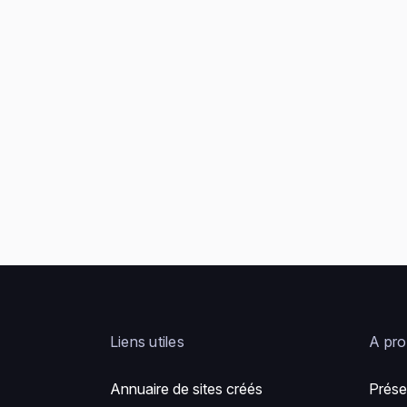
Liens utiles
A pr
Annuaire de sites créés
Prése