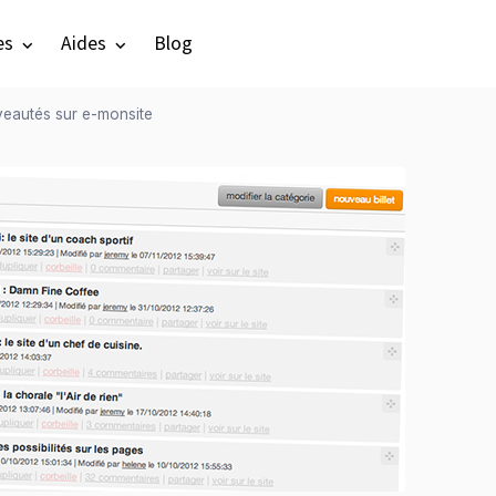
es
Aides
Blog
eautés sur e-monsite