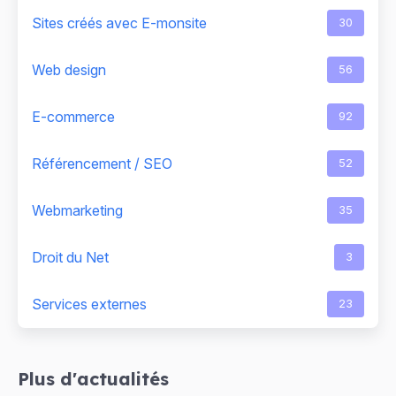
Sites créés avec E-monsite
30
Web design
56
E-commerce
92
Référencement / SEO
52
Webmarketing
35
Droit du Net
3
Services externes
23
Plus d'actualités