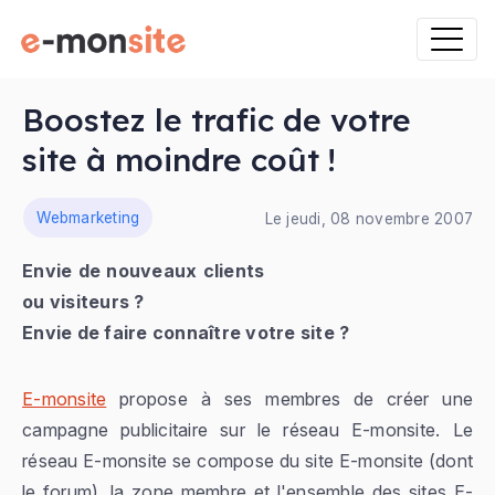
Boostez le trafic de votre
site à moindre coût !
ns
Webmarketing
Le jeudi, 08 novembre 2007
Envie de nouveaux clients
ou visiteurs ?
Envie de faire connaître votre site ?
E-monsite
propose à ses membres de créer une
campagne publicitaire sur le réseau E-monsite. Le
réseau E-monsite se compose du site E-monsite (dont
le forum), la zone membre et l'ensemble des sites E-