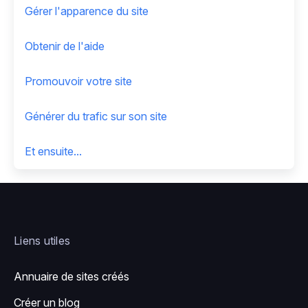
Gérer l'apparence du site
Obtenir de l'aide
Promouvoir votre site
Générer du trafic sur son site
Et ensuite...
Liens utiles
Annuaire de sites créés
Créer un blog