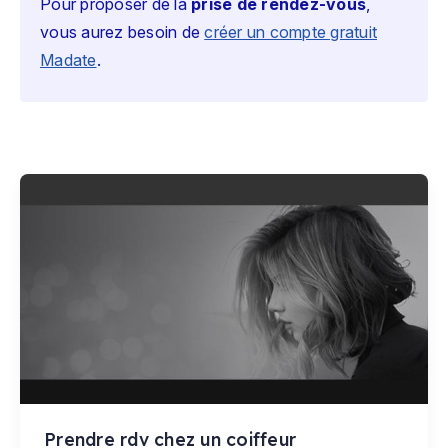
Pour proposer de la
prise de rendez-vous
,
vous aurez besoin de
créer un compte gratuit
Madate
.
Prendre rdv chez un coiffeur