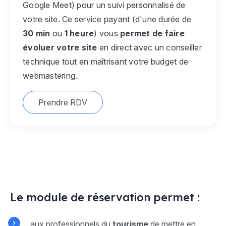
Google Meet) pour un suivi personnalisé de
votre site. Ce service payant (d'une durée de
30 min
ou
1 heure
) vous
permet de faire
évoluer votre site
en direct avec un conseiller
technique tout en maîtrisant votre budget de
webmastering.
Prendre RDV
Le module de réservation permet :
aux professionnels du
tourisme
de mettre en