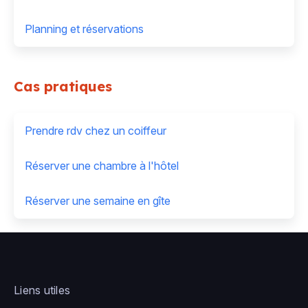
Planning et réservations
Cas pratiques
Prendre rdv chez un coiffeur
Réserver une chambre à l'hôtel
Réserver une semaine en gîte
Liens utiles