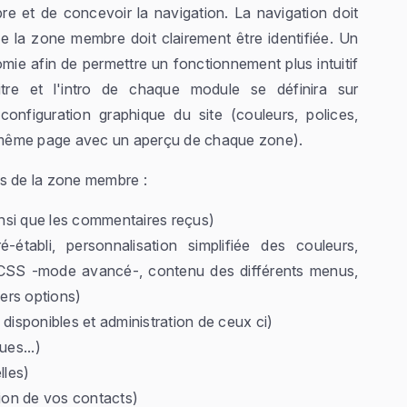
 et de concevoir la navigation. La navigation doit
de la zone membre doit clairement être identifiée. Un
nomie afin de permettre un fonctionnement plus intuitif
re et l'intro de chaque module se définira sur
configuration graphique du site (couleurs, polices,
et même page avec un aperçu de chaque zone).
es de la zone membre :
insi que les commentaires reçus)
établi, personnalisation simplifiée des couleurs,
les CSS -mode avancé-, contenu des différents menus,
vers options)
disponibles et administration de ceux ci)
ues...)
lles)
ion de vos contacts)