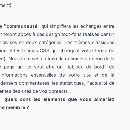
ment)
e "
communauté
" qui simplifiera les échanges entre
neront accès à des design tout-faits réalisés par un
 divisés en deux catégories : les thèmes classiques
tion et les thèmes CSS qui changent votre feuille de
e). Nous sommes en train de définir le contenu de la
e page qui se veut être un "tableau de bord" de
 informations essentielles de votre site et de la
erniers commentaires, les statistiques, l'actualité de
entes des sites de vos contacts.
e,
quels sont les éléments que vous aimeriez
one membre ?