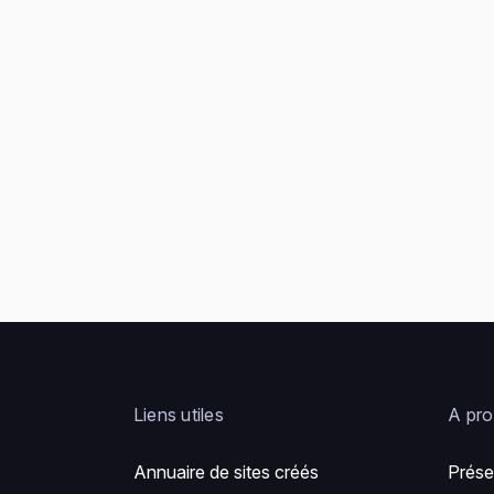
Liens utiles
A pr
Annuaire de sites créés
Prése