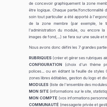
de concevoir graphiquement la zone membre
être logique. Chaque partie/fonctionnalité 
soin tout particulier a été apporté à l'ergo
de la zone membre (par exemple, le tit
l'administration du module, ou encore la 
images de fond,...) se fera sur une seule 
Nous avons donc défini les 7 grandes parti
RUBRIQUES
(créer et gérer ses rubriques a
CONFIGURATION
(choix d'un thème pré-
polices... ou en éditant la feuille de sty
zones libres éditables, gestion du logo et di
MODULES
(liste de l'ensemble des modules 
MON SITE
(informations sur le site, statistiq
MON COMPTE
(vos informations personne
COMMUNAUTÉ
(messagerie privée et gest