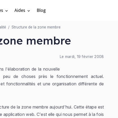
es
Aides
Blog
lité
Structure de la zone membre
a zone membre
Le mardi, 19 février 2008
s l'élaboration de la nouvelle
 peu de choses près le fonctionnement actuel.
et fonctionnalités et une organisation différente de
cture de la zone membre aujourd'hui. Cette étape est
 application web. C'est elle qui nous permet à la fois