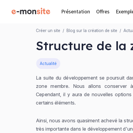
Présentation
Offres
Exempl
Créer un site
Blog sur la création de site
Actua
Structure de l
Dans
Actualité
La suite du développement se poursuit dan
zone membre. Nous allons conserver à
Cependant, il y aura de nouvelles options 
certains éléments.
Ainsi, nous avons quasiment achevé la stru
très importante dans le développement d'une