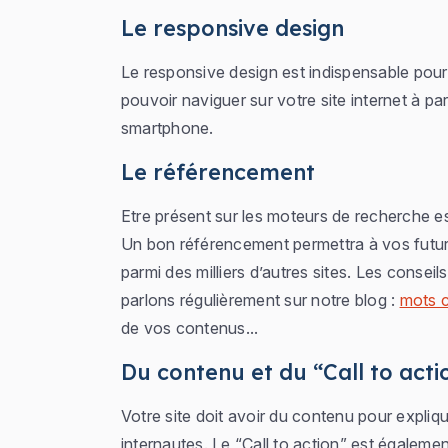
Le responsive design
Le responsive design est indispensable pour v
pouvoir naviguer sur votre site internet à par
smartphone.
Le référencement
Etre présent sur les moteurs de recherche es
Un bon référencement permettra à vos futurs 
parmi des milliers d’autres sites. Les cons
parlons régulièrement sur notre blog :
mots c
de vos contenus...
Du contenu et du “Call to acti
Votre site doit avoir du contenu pour expliqu
internautes. Le “Call to action” est également