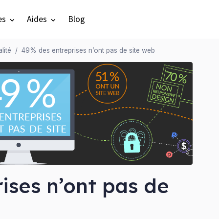
es
Aides
Blog
lité
49% des entreprises n’ont pas de site web
ises n’ont pas de