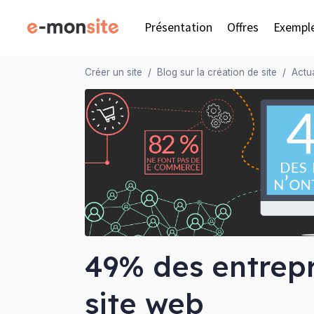
Présentation
Offres
Exempl
Créer un site
Blog sur la création de site
Actua
49% des entrepr
site web