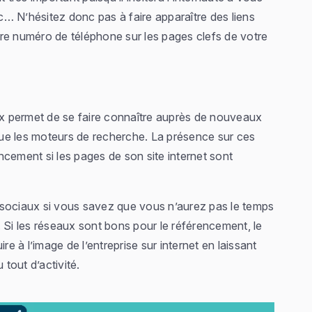
tc… N’hésitez donc pas à faire apparaître des liens
re numéro de téléphone sur les pages clefs de votre
x permet de se faire connaître auprès de nouveaux
ue les moteurs de recherche. La présence sur ces
cement si les pages de son site internet sont
ux sociaux si vous savez que vous n’aurez pas le temps
 Si les réseaux sont bons pour le référencement, le
re à l’image de l’entreprise sur internet en laissant
 tout d’activité.