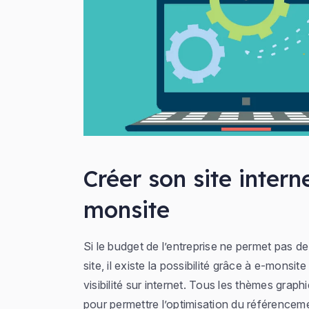
Créer son site intern
monsite
Si le budget de l’entreprise ne permet pas d
site, il existe la possibilité grâce à e-monsit
visibilité sur internet. Tous les thèmes graph
pour permettre l’optimisation du référencem