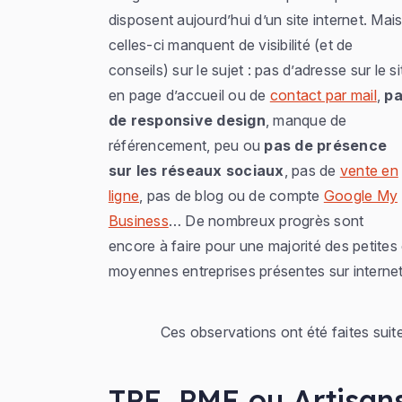
disposent aujourd’hui d’un site internet. Mai
celles-ci manquent de visibilité (et de
conseils) sur le sujet : pas d’adresse sur le si
en page d’accueil ou de
contact par mail
,
p
de responsive design
, manque de
référencement, peu ou
pas de présence
sur les réseaux sociaux
, pas de
vente en
ligne
, pas de blog ou de compte
Google My
Business
… De nombreux progrès sont
encore à faire pour une majorité des petites 
moyennes entreprises présentes sur internet
Ces observations ont été faites sui
TPE, PME ou Artisans 