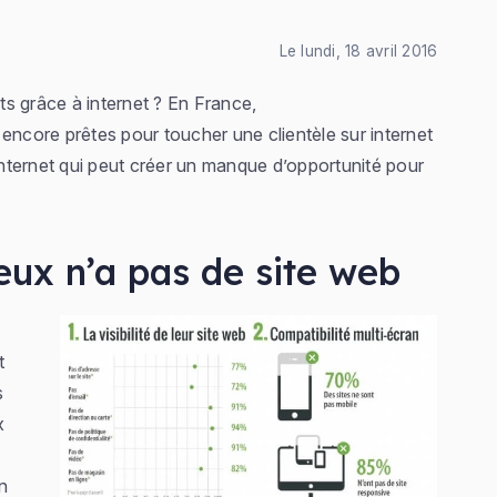
Le lundi, 18 avril 2016
s grâce à internet ? En France,
encore prêtes pour toucher une clientèle sur internet
nternet qui peut créer un manque d’opportunité pour
eux n’a pas de site web
t
s
x
n