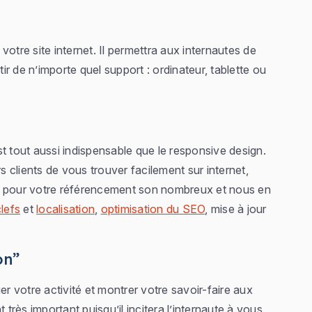
otre site internet. Il permettra aux internautes de
tir de n’importe quel support : ordinateur, tablette ou
t tout aussi indispensable que le responsive design.
clients de vous trouver facilement sur internet,
eils pour votre référencement son nombreux et nous en
lefs
et
localisation
,
optimisation du SEO
, mise à jour
on”
er votre activité et montrer votre savoir-faire aux
 très important puisqu’il incitera l’internaute à vous