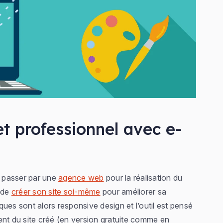
et professionnel avec e-
e passer par une
agence web
pour la réalisation du
e de
créer son site soi-même
pour améliorer sa
iques sont alors responsive design et l’outil est pensé
ent du site créé (en version gratuite comme en