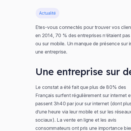
Dans
Actualité
Etes-vous connectés pour trouver vos client
en 2014, 70 % des entreprises n’étaient pas 
ou sur mobile. Un manque de présence sur i
une entreprise.
Une entreprise sur d
Le constat a été fait que plus de 80% des
Français surfent régulièrement sur internet e
passent 3h40 par jour sur internet (dont plu
d’une heure via leur mobile et sur les réseau
sociaux). La vente en ligne et les avis
consommateurs ont pris une importance bie