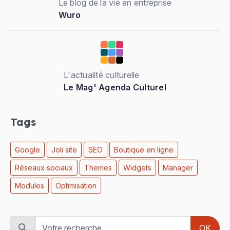
Le blog de la vie en entreprise
Wuro
L'actualité culturelle
Le Mag' Agenda Culturel
Tags
Google
Joli site
SEO
Boutique en ligne
Réseaux sociaux
Themes
Widgets
Manager
Modules
Optimisation
OK