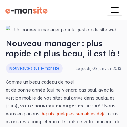
Nouveau manager : plus
rapide et plus beau, il est là !
ns
Nouveautés sur e-monsite
Le jeudi, 03 janvier 2013
Comme un beau cadeau de noël
et de bonne année (qui ne viendra pas seul, avec la
version mobile de vos sites qui arrive dans quelques
jours),
votre nouveau manager est arrivé
! Nous
vous en parlons
depuis quelques semaines déjà
, nous
avons revu complètement le look de votre manager de