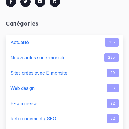
Catégories
Actualité
215
Nouveautés sur e-monsite
225
Sites créés avec E-monsite
30
Web design
56
E-commerce
92
Référencement / SEO
52