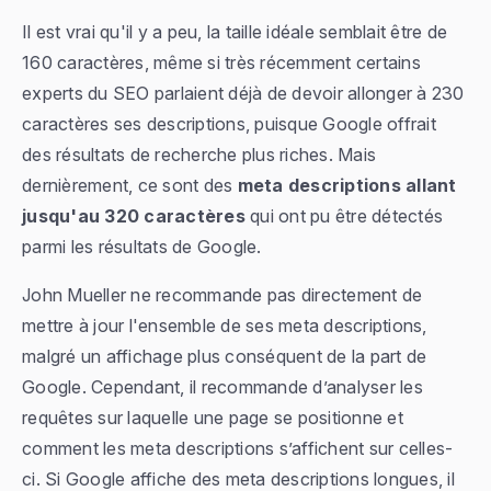
Il est vrai qu'il y a peu, la taille idéale semblait être de
160 caractères, même si très récemment certains
experts du SEO parlaient déjà de devoir allonger à 230
caractères ses descriptions, puisque Google offrait
des résultats de recherche plus riches. Mais
dernièrement, ce sont des
meta descriptions allant
jusqu'au 320 caractères
qui ont pu être détectés
parmi les résultats de Google.
John Mueller ne recommande pas directement de
mettre à jour l'ensemble de ses meta descriptions,
malgré un affichage plus conséquent de la part de
Google. Cependant, il recommande d’analyser les
requêtes sur laquelle une page se positionne et
comment les meta descriptions s’affichent sur celles-
ci. Si Google affiche des meta descriptions longues, il