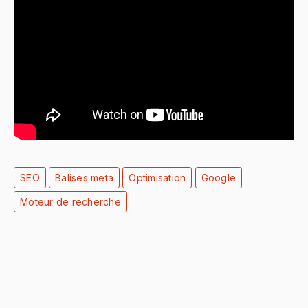
SEO
Balises meta
Optimisation
Google
Moteur de recherche