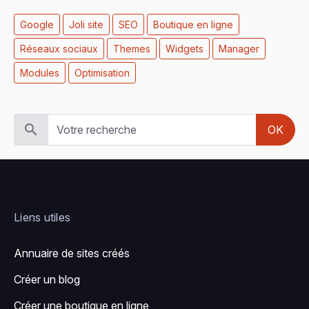
Google
Joli site
SEO
Boutique en ligne
Réseaux sociaux
Themes
Widgets
Manager
Modules
Optimisation
OK
Liens utiles
Annuaire de sites créés
Créer un blog
Créer une boutique en ligne