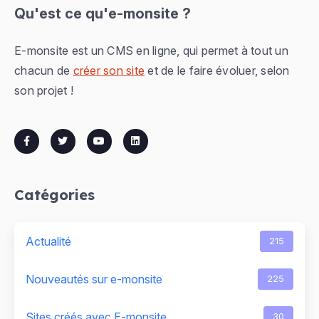
Qu'est ce qu'e-monsite ?
E-monsite est un CMS en ligne, qui permet à tout un
chacun de
créer son site
et de le faire évoluer, selon
son projet !
Catégories
Actualité
215
Nouveautés sur e-monsite
225
Sites créés avec E-monsite
30