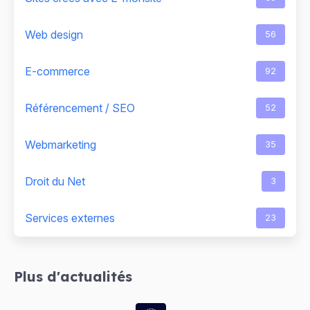
Web design
56
E-commerce
92
Référencement / SEO
52
Webmarketing
35
Droit du Net
3
Services externes
23
Plus d'actualités