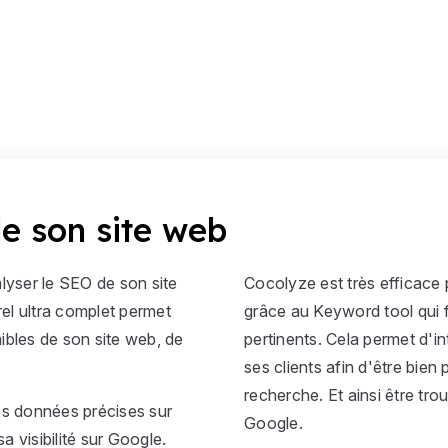
e son site web
alyser le SEO de son site
Cocolyze est très efficace 
el ultra complet permet
grâce au Keyword tool qui 
faibles de son site web, de
pertinents. Cela permet d'i
ses clients afin d'être bien
recherche. Et ainsi être tro
s données précises sur
Google.
sa visibilité sur Google.