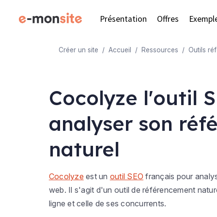
Présentation
Offres
Exempl
Créer un site
Accueil
Ressources
Outils r
Cocolyze l'outil
analyser son ré
naturel
Cocolyze
est un
outil SEO
français pour analys
web. Il s'agit d'un outil de référencement nature
ligne et celle de ses concurrents.