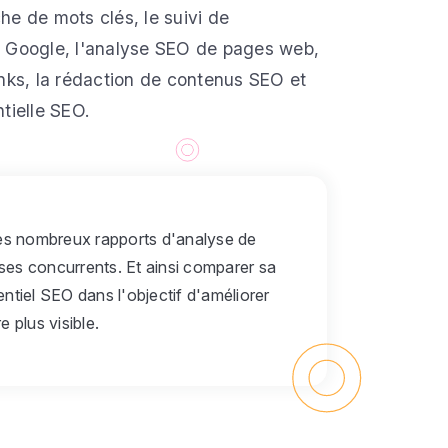
he de mots clés, le suivi de
r Google, l'analyse SEO de pages web,
inks, la rédaction de contenus SEO et
tielle SEO.
. Les nombreux rapports d'analyse de
ses concurrents. Et ainsi comparer sa
tiel SEO dans l'objectif d'améliorer
 plus visible.