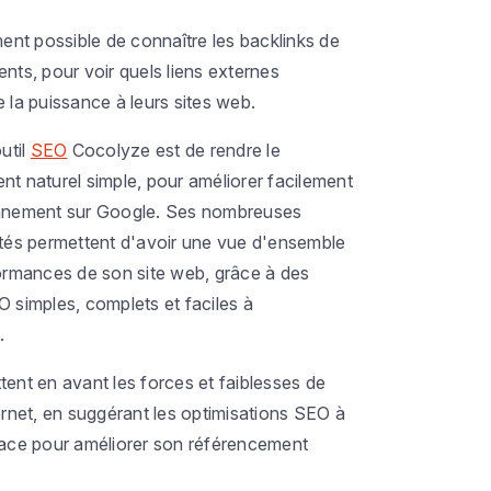
ment possible de connaître les backlinks de
nts, pour voir quels liens externes
 la puissance à leurs sites web.
outil
SEO
Cocolyze est de rendre le
nt naturel simple, pour améliorer facilement
nnement sur Google. Ses nombreuses
ités permettent d'avoir une vue d'ensemble
formances de son site web, grâce à des
 simples, complets et faciles à
.
ent en avant les forces et faiblesses de
ernet, en suggérant les optimisations SEO à
lace pour améliorer son référencement