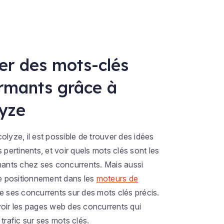
er des mots-clés
rmants grâce à
yze
lyze, il est possible de trouver des idées
 pertinents, et voir quels mots clés sont les
mants chez ses concurrents. Mais aussi
le positionnement dans les
moteurs de
e ses concurrents sur des mots clés précis.
oir les pages web des concurrents qui
trafic sur ses mots clés.