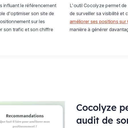
es influant le référencement
L'outil Cocolyze permet de
mple d'optimiser son site de
de surveiller sa visibilité et
 positionnement sur les
améliorer ses positions sur
 son trafic et son chiffre
manière à générer davantage
Cocolyze pe
audit de so