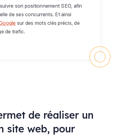
 suivre son positionnement SEO, afin
 celle de ses concurrents. Et ainsi
 Google
sur des mots clés précis, de
 de trafic.
rmet de réaliser un
n site web, pour