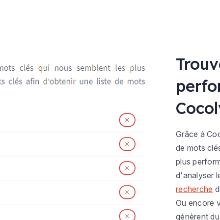
Trouv
perfo
Cocol
Grâce à Coco
de mots clés
plus perfor
d'analyser 
recherche
d
Ou encore v
génèrent du 