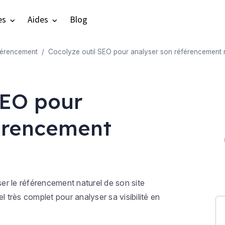
es
Aides
Blog
éférencement
Cocolyze outil SEO pour analyser son référencement 
 SEO pour
férencement
er le référencement naturel de son site
l très complet pour analyser sa visibilité en