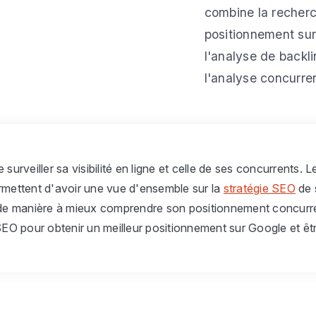
combine la recherc
positionnement su
l'analyse de backl
l'analyse concurren
e surveiller sa visibilité en ligne et celle de ses concurrents
ermettent d'avoir une vue d'ensemble sur la
stratégie SEO
de 
 de manière à mieux comprendre son positionnement concurren
SEO pour obtenir un meilleur positionnement sur Google et être