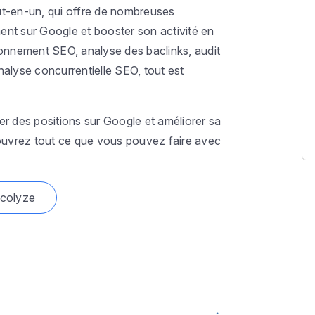
ut-en-un, qui offre de nombreuses
ent sur Google et booster son activité en
tionnement SEO, analyse des baclinks, audit
lyse concurrentielle SEO, tout est
er des positions sur Google et améliorer sa
écouvrez tout ce que vous pouvez faire avec
ocolyze