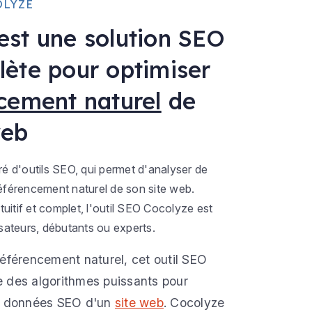
OLYZE
est une solution SEO
lète pour optimiser
cement naturel
de
web
tré d'outils SEO, qui permet d'analyser de
référencement naturel de son site web.
intuitif et complet, l'outil SEO Cocolyze est
isateurs, débutants ou experts.
référencement naturel, cet outil SEO
 des algorithmes puissants pour
es données SEO d'un
site web
. Cocolyze