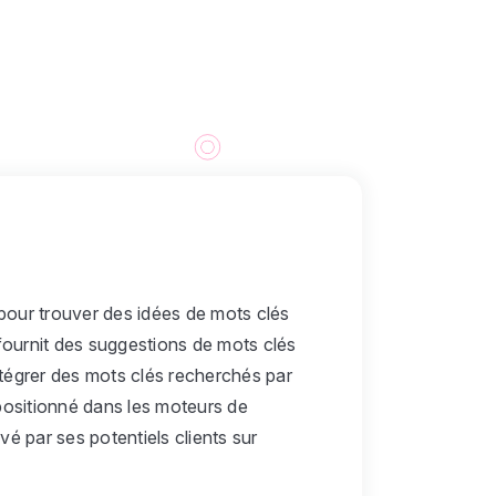
pour trouver des idées de mots clés
fournit des suggestions de mots clés
ntégrer des mots clés recherchés par
 positionné dans les moteurs de
uvé par ses potentiels clients sur