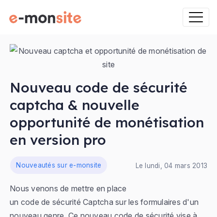
Nouveau code de sécurité
captcha & nouvelle
opportunité de monétisation
en version pro
ns
Nouveautés sur e-monsite
Le lundi, 04 mars 2013
Nous venons de mettre en place
un code de sécurité Captcha sur les formulaires d'un
nouveau genre. Ce nouveau code de sécurité vise à