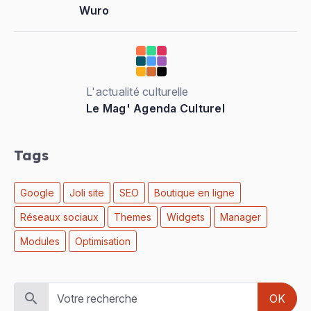
Wuro
L'actualité culturelle
Le Mag' Agenda Culturel
Tags
Google
Joli site
SEO
Boutique en ligne
Réseaux sociaux
Themes
Widgets
Manager
Modules
Optimisation
OK