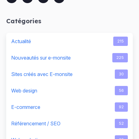
Catégories
Actualité
215
Nouveautés sur e-monsite
225
Sites créés avec E-monsite
30
Web design
56
E-commerce
92
Référencement / SEO
52