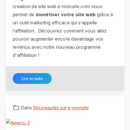
création de site web e-monsite.com vous
permet de
monétiser votre site web
grâce à
un outil marketing efficace qui s’appelle
l’affiliation. Découvrez comment vous allez
pouvoir augmenter encore davantage vos
revenus avec notre nouveau programme
d'affiliation !
Lire la suite
Dans
Nouveautés sur e-monsite