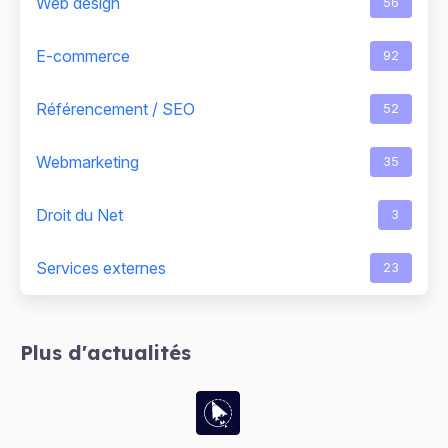
Web design
56
E-commerce
92
Référencement / SEO
52
Webmarketing
35
Droit du Net
3
Services externes
23
Plus d'actualités