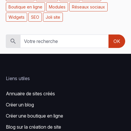
Boutique en ligne
Modules
Réseaux sociaux
Widgets
SEO
Joli site
OK
Liens utiles
Annuaire de sites créés
Créer un blog
Créer une boutique en ligne
Blog sur la création de site