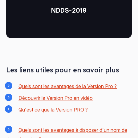
NDDS-2019
Les liens utiles pour en savoir plus
Quels sont les avantages de la Version Pro ?
Découvrir la Version Pro en vidéo
Qu'est ce que la Version PRO ?
Quels sont les avantages à disposer d'un nom de