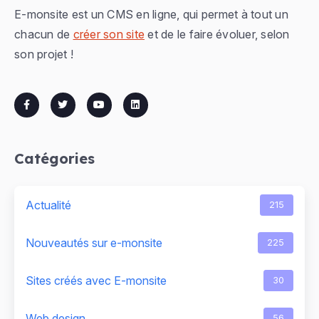
E-monsite est un CMS en ligne, qui permet à tout un
chacun de
créer son site
et de le faire évoluer, selon
son projet !
Catégories
Actualité
215
Nouveautés sur e-monsite
225
Sites créés avec E-monsite
30
Web design
56