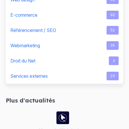
E-commerce
92
Référencement / SEO
52
Webmarketing
35
Droit du Net
3
Services externes
23
Plus d'actualités