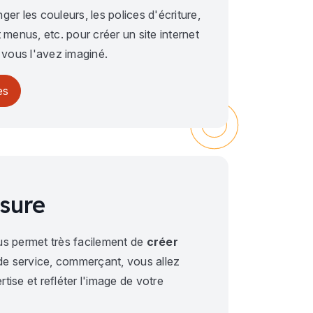
er les couleurs, les polices d'écriture,
 menus, etc. pour créer un site internet
vous l'avez imaginé.
es
esure
s permet très facilement de
créer
 de service, commerçant, vous allez
tise et refléter l'image de votre