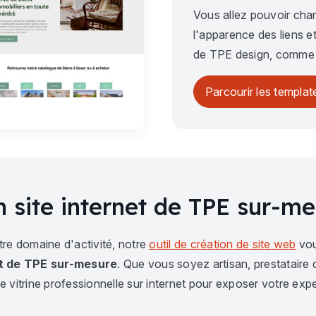
Vous allez pouvoir chang
l'apparence des liens et
de TPE design, comme 
Parcourir les templat
n site internet de TPE sur-m
tre domaine d'activité, notre
outil de création de site web
vou
et de TPE sur-mesure
. Que vous soyez artisan, prestataire
 vitrine professionnelle sur internet pour exposer votre exper