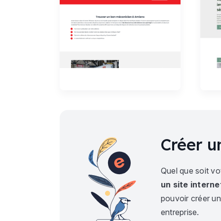
Créer u
Quel que soit vo
un site intern
pouvoir créer une
entreprise.