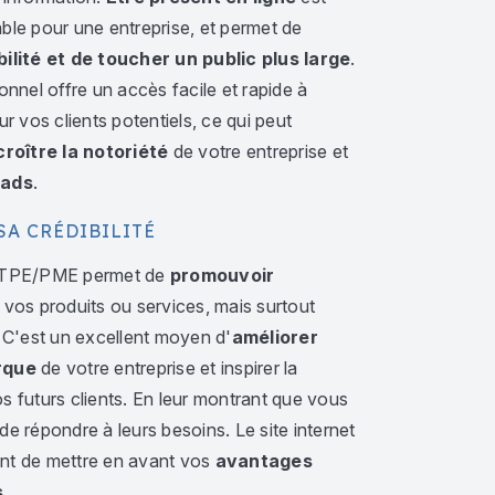
ble pour une entreprise, et permet de
bilité et de toucher un public plus large
.
onnel offre un accès facile et rapide à
ur vos clients potentiels, ce qui peut
roître la notoriété
de votre entreprise et
eads
.
SA CRÉDIBILITÉ
e TPE/PME permet de
promouvoir
, vos produits ou services, mais surtout
. C'est un excellent moyen d'
améliorer
rque
de votre entreprise et inspirer la
s futurs clients. En leur montrant que vous
e répondre à leurs besoins. Le site internet
nt de mettre en avant vos
avantages
s
.