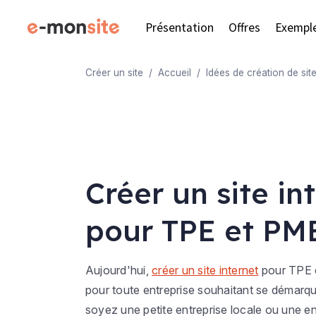
Présentation
Offres
Exempl
Créer un site
Accueil
Idées de création de sit
Créer un site in
pour TPE et PME
Aujourd'hui,
créer un site internet
pour TPE e
pour toute entreprise souhaitant se démarq
soyez une petite entreprise locale ou une en