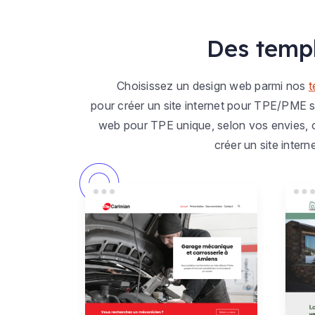
Des templ
Choisissez un design web parmi nos
t
pour créer un site internet pour TPE/PME 
web pour TPE unique, selon vos envies, o
créer un site inter