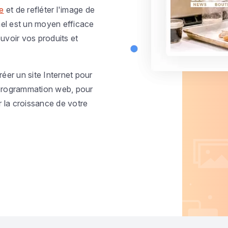
e
et de refléter l'image de
nel est un moyen efficace
voir vos produits et
er un site Internet pour
programmation web, pour
er la croissance de votre