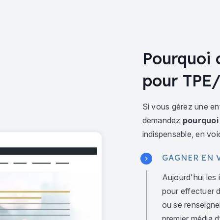
Pourquoi 
pour TPE
Si vous gérez une en
demandez
pourquoi
indispensable, en voic
GAGNER EN V
Aujourd'hui les 
pour effectuer 
ou se renseigner
premier média d