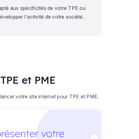
apté aux spécificités de votre TPE ou
velopper l'activité de votre société.
e TPE et PME
t lancer votre site internet pour TPE et PME.
résenter votre