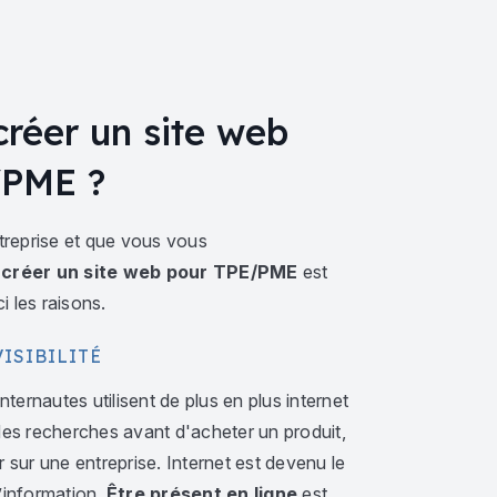
créer un site web
/PME ?
treprise et que vous vous
 créer un site web pour TPE/PME
est
i les raisons.
ISIBILITÉ
internautes utilisent de plus en plus internet
des recherches avant d'acheter un produit,
 sur une entreprise. Internet est devenu le
’information.
Être présent en ligne
est