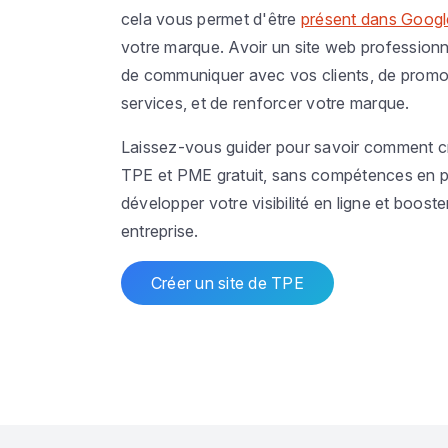
cela vous permet d'être
présent dans Googl
votre marque. Avoir un site web profession
de communiquer avec vos clients, de promou
services, et de renforcer votre marque.
Laissez-vous guider pour savoir comment cré
TPE et PME gratuit, sans compétences en 
développer votre visibilité en ligne et boost
entreprise.
Créer un site de TPE