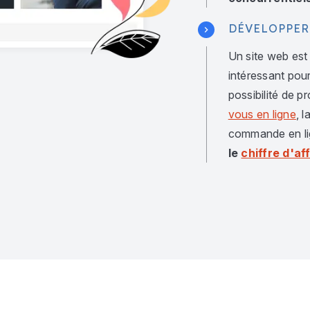
DÉVELOPPER
Un site web est
intéressant pour
possibilité de 
vous en ligne
, 
commande en li
le
chiffre d'af