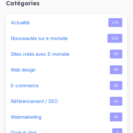
Catégories
Actualité
215
Nouveautés sur e-monsite
225
Sites créés avec E-monsite
30
Web design
56
E-commerce
92
Référencement / SEO
52
Webmarketing
35
Droit du Net
3