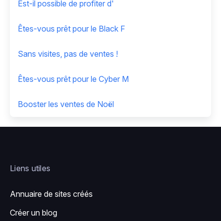
Est-il possible de profiter d'
Êtes-vous prêt pour le Black F
Sans visites, pas de ventes !
Êtes-vous prêt pour le Cyber M
Booster les ventes de Noël
Liens utiles
Annuaire de sites créés
Créer un blog