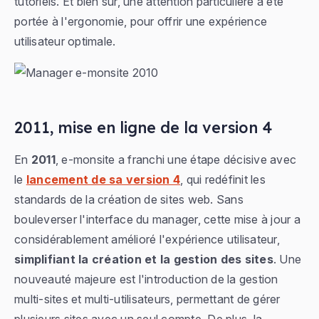
tutoriels. Et bien sûr, une attention particulière a été
portée à l'ergonomie, pour offrir une expérience
utilisateur optimale.
2011, mise en ligne de la version 4
En
2011
, e-monsite a franchi une étape décisive avec
le
lancement de sa version 4
, qui redéfinit les
standards de la création de sites web. Sans
bouleverser l'interface du manager, cette mise à jour a
considérablement amélioré l'expérience utilisateur,
simplifiant la création et la gestion des sites
. Une
nouveauté majeure est l'introduction de la gestion
multi-sites et multi-utilisateurs, permettant de gérer
plusieurs sites avec un seul compte. De plus, la