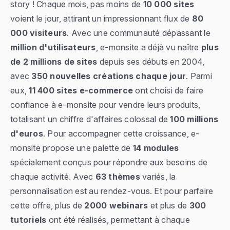
story ! Chaque mois, pas moins de
10 000 sites
voient le jour, attirant un impressionnant flux de
80
000 visiteurs
. Avec une communauté dépassant le
million d'utilisateurs
, e-monsite a déjà vu naître
plus
de 2 millions de sites
depuis ses débuts en 2004,
avec
350 nouvelles créations chaque jour
. Parmi
eux,
11 400 sites e-commerce
ont choisi de faire
confiance à e-monsite pour vendre leurs produits,
totalisant un chiffre d'affaires colossal de
100 millions
d'euros
. Pour accompagner cette croissance, e-
monsite propose une palette de
14 modules
spécialement conçus pour répondre aux besoins de
chaque activité. Avec
63 thèmes
variés, la
personnalisation est au rendez-vous. Et pour parfaire
cette offre, plus de
2000 webinars
et plus de
300
tutoriels
ont été réalisés, permettant à chaque