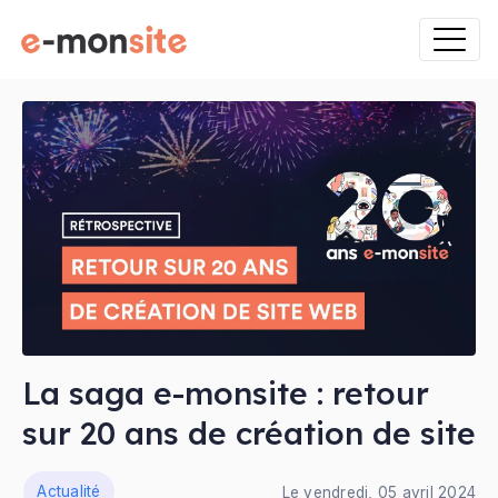
La saga e-monsite : retour
sur 20 ans de création de site
ns
Actualité
Le vendredi, 05 avril 2024